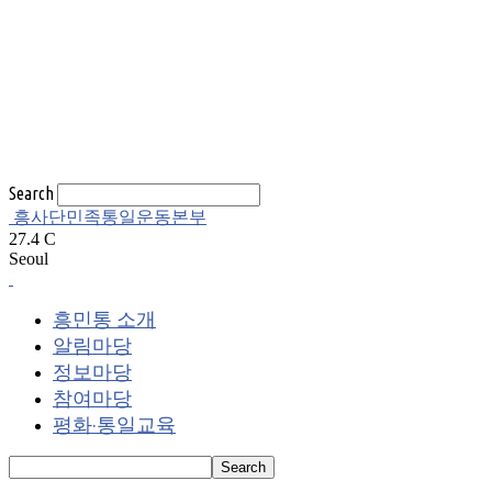
Search
흥사단민족통일운동본부
27.4
C
Seoul
흥민통 소개
알림마당
정보마당
참여마당
평화·통일교육