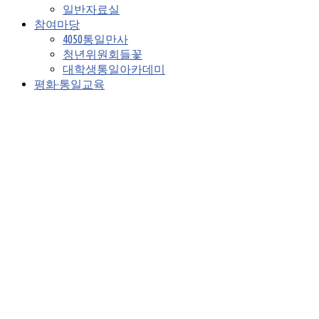
일반자료실
참여마당
4050통일만사
청년위원회들꽃
대학생통일아카데미
평화·통일교육