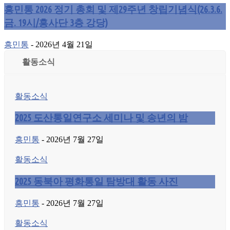
흥민통 2026 정기 총회 및 제29주년 창립기념식(26.3.6.
금. 19시/흥사단 3층 강당)
흥민통
-
2026년 4월 21일
활동소식
활동소식
2025 도산통일연구소 세미나 및 송년의 밤
흥민통
-
2026년 7월 27일
활동소식
2025 동북아 평화통일 탐방대 활동 사진
흥민통
-
2026년 7월 27일
활동소식