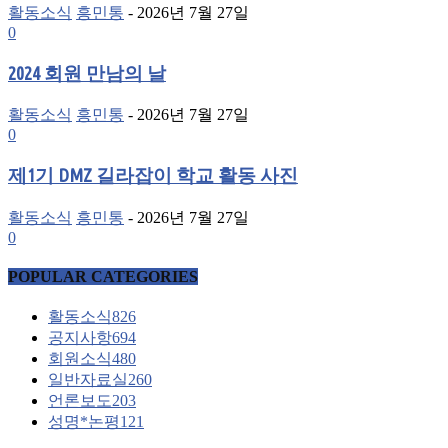
활동소식
흥민통
-
2026년 7월 27일
0
2024 회원 만남의 날
활동소식
흥민통
-
2026년 7월 27일
0
제1기 DMZ 길라잡이 학교 활동 사진
활동소식
흥민통
-
2026년 7월 27일
0
POPULAR CATEGORIES
활동소식
826
공지사항
694
회원소식
480
일반자료실
260
언론보도
203
성명*논평
121