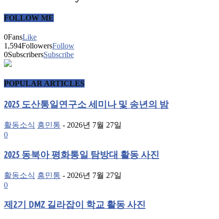
FOLLOW ME
0
Fans
Like
1,594
Followers
Follow
0
Subscribers
Subscribe
POPULAR ARTICLES
2025 도산통일연구소 세미나 및 송년의 밤
활동소식
흥민통
-
2026년 7월 27일
0
2025 동북아 평화통일 탐방대 활동 사진
활동소식
흥민통
-
2026년 7월 27일
0
제2기 DMZ 길라잡이 학교 활동 사진