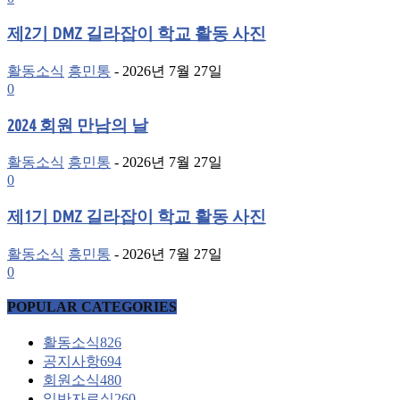
제2기 DMZ 길라잡이 학교 활동 사진
활동소식
흥민통
-
2026년 7월 27일
0
2024 회원 만남의 날
활동소식
흥민통
-
2026년 7월 27일
0
제1기 DMZ 길라잡이 학교 활동 사진
활동소식
흥민통
-
2026년 7월 27일
0
POPULAR CATEGORIES
활동소식
826
공지사항
694
회원소식
480
일반자료실
260