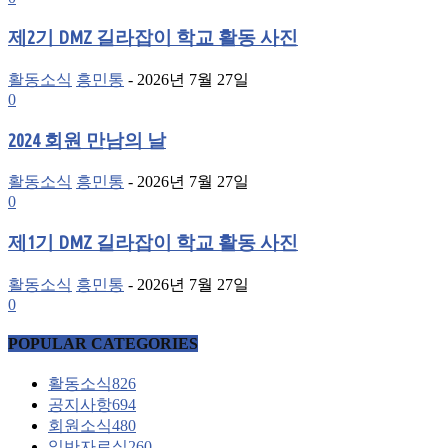
제2기 DMZ 길라잡이 학교 활동 사진
활동소식
흥민통
-
2026년 7월 27일
0
2024 회원 만남의 날
활동소식
흥민통
-
2026년 7월 27일
0
제1기 DMZ 길라잡이 학교 활동 사진
활동소식
흥민통
-
2026년 7월 27일
0
POPULAR CATEGORIES
활동소식
826
공지사항
694
회원소식
480
일반자료실
260