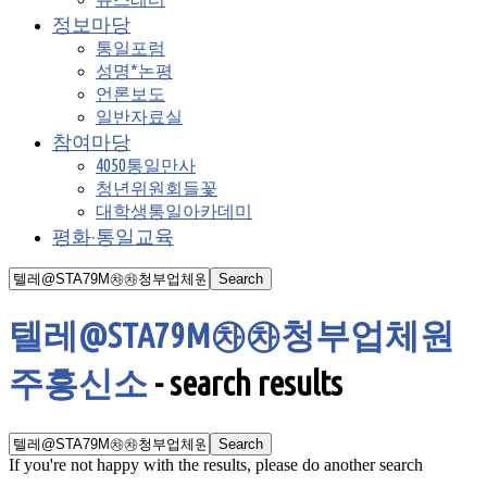
정보마당
통일포럼
성명*논평
언론보도
일반자료실
참여마당
4050통일만사
청년위원회들꽃
대학생통일아카데미
평화·통일교육
텔레@STA79M㉷㉷청부업체원
주흥신소
-
search results
If you're not happy with the results, please do another search