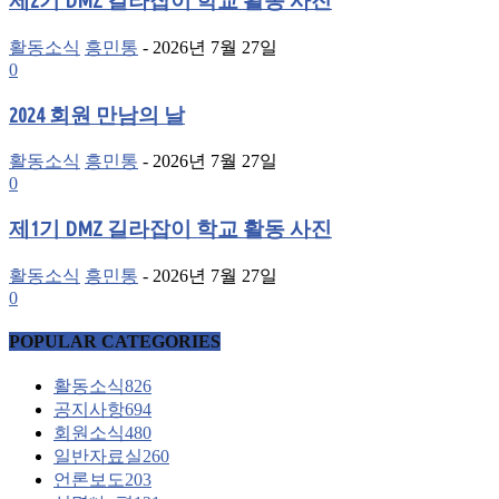
제2기 DMZ 길라잡이 학교 활동 사진
활동소식
흥민통
-
2026년 7월 27일
0
2024 회원 만남의 날
활동소식
흥민통
-
2026년 7월 27일
0
제1기 DMZ 길라잡이 학교 활동 사진
활동소식
흥민통
-
2026년 7월 27일
0
POPULAR CATEGORIES
활동소식
826
공지사항
694
회원소식
480
일반자료실
260
언론보도
203