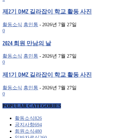
제2기 DMZ 길라잡이 학교 활동 사진
활동소식
흥민통
-
2026년 7월 27일
0
2024 회원 만남의 날
활동소식
흥민통
-
2026년 7월 27일
0
제1기 DMZ 길라잡이 학교 활동 사진
활동소식
흥민통
-
2026년 7월 27일
0
POPULAR CATEGORIES
활동소식
826
공지사항
694
회원소식
480
일반자료실
260