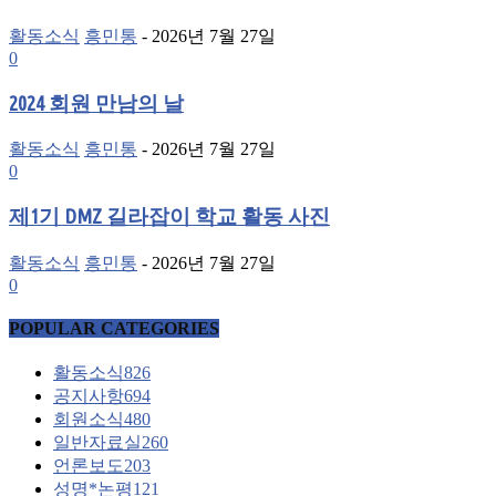
활동소식
흥민통
-
2026년 7월 27일
0
2024 회원 만남의 날
활동소식
흥민통
-
2026년 7월 27일
0
제1기 DMZ 길라잡이 학교 활동 사진
활동소식
흥민통
-
2026년 7월 27일
0
POPULAR CATEGORIES
활동소식
826
공지사항
694
회원소식
480
일반자료실
260
언론보도
203
성명*논평
121