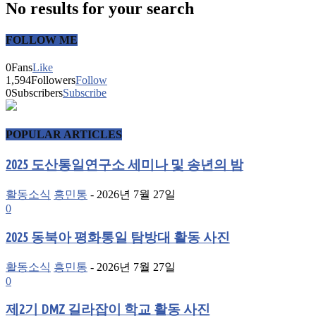
No results for your search
FOLLOW ME
0
Fans
Like
1,594
Followers
Follow
0
Subscribers
Subscribe
POPULAR ARTICLES
2025 도산통일연구소 세미나 및 송년의 밤
활동소식
흥민통
-
2026년 7월 27일
0
2025 동북아 평화통일 탐방대 활동 사진
활동소식
흥민통
-
2026년 7월 27일
0
제2기 DMZ 길라잡이 학교 활동 사진