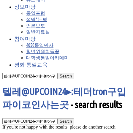
정보마당
통일포럼
성명*논평
언론보도
일반자료실
참여마당
4050통일만사
청년위원회들꽃
대학생통일아카데미
평화·통일교육
텔레@UPCOIN24▸:테더tron구입
파이코인사는곳
-
search results
If you're not happy with the results, please do another search