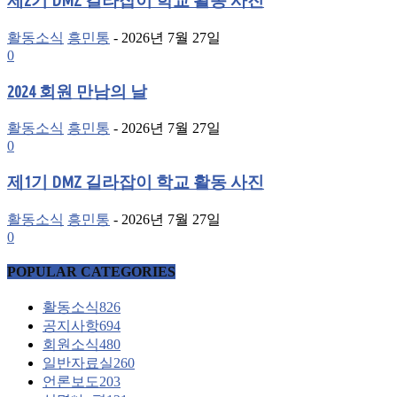
제2기 DMZ 길라잡이 학교 활동 사진
활동소식
흥민통
-
2026년 7월 27일
0
2024 회원 만남의 날
활동소식
흥민통
-
2026년 7월 27일
0
제1기 DMZ 길라잡이 학교 활동 사진
활동소식
흥민통
-
2026년 7월 27일
0
POPULAR CATEGORIES
활동소식
826
공지사항
694
회원소식
480
일반자료실
260
언론보도
203