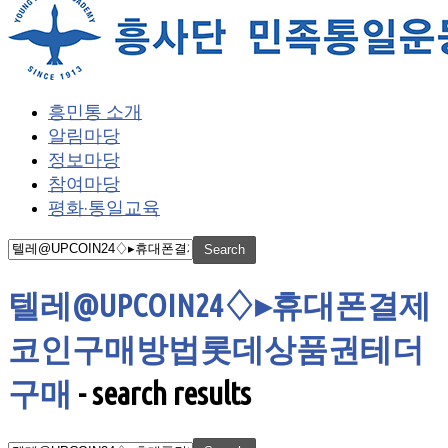
흥민통 소개
알림마당
정보마당
참여마당
평화·통일교육
텔레@UPCOIN24♢▸휴대폰결제
코인구매방법롯데상품권테더
구매
-
search results