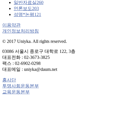
일반자료실
260
언론보도
203
성명*논평
121
이용약관
개인정보처리방침
© 2017 Uniyka. All rights reserved.
03086 서울시 종로구 대학로 122, 3층
대표전화 : 02-3673-3825
팩스 : 02-6902-0298
대표메일 : uniyka@daum.net
흥사단
투명사회운동본부
교육운동본부