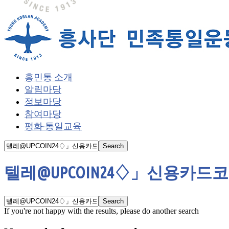
흥민통 소개
알림마당
정보마당
참여마당
평화·통일교육
텔레@UPCOIN24♢」신용카
If you're not happy with the results, please do another search