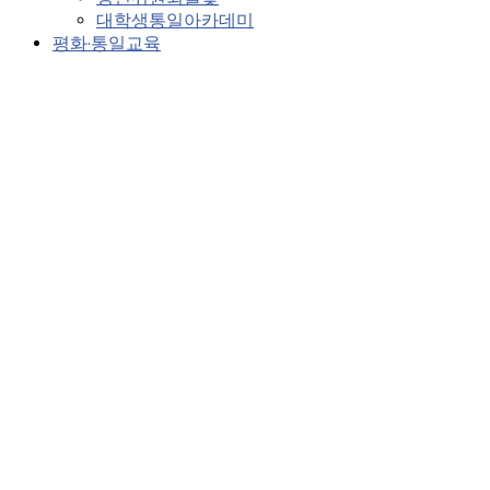
대학생통일아카데미
평화·통일교육