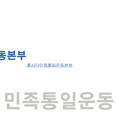
흥사단민족통일운동본부