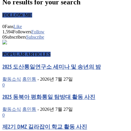
No results for your search
FOLLOW ME
0
Fans
Like
1,594
Followers
Follow
0
Subscribers
Subscribe
POPULAR ARTICLES
2025 도산통일연구소 세미나 및 송년의 밤
활동소식
흥민통
-
2026년 7월 27일
0
2025 동북아 평화통일 탐방대 활동 사진
활동소식
흥민통
-
2026년 7월 27일
0
제2기 DMZ 길라잡이 학교 활동 사진