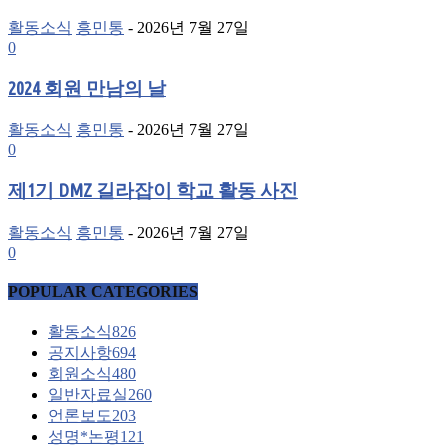
활동소식
흥민통
-
2026년 7월 27일
0
2024 회원 만남의 날
활동소식
흥민통
-
2026년 7월 27일
0
제1기 DMZ 길라잡이 학교 활동 사진
활동소식
흥민통
-
2026년 7월 27일
0
POPULAR CATEGORIES
활동소식
826
공지사항
694
회원소식
480
일반자료실
260
언론보도
203
성명*논평
121