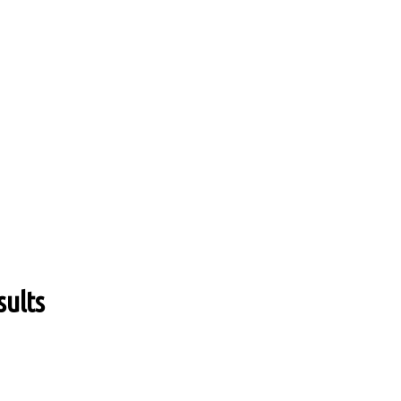
sults