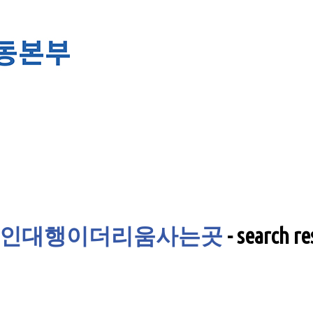
드코인대행이더리움사는곳
-
search re