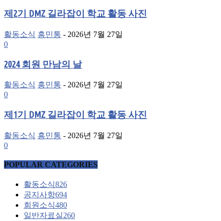
제2기 DMZ 길라잡이 학교 활동 사진
활동소식
흥민통
-
2026년 7월 27일
0
2024 회원 만남의 날
활동소식
흥민통
-
2026년 7월 27일
0
제1기 DMZ 길라잡이 학교 활동 사진
활동소식
흥민통
-
2026년 7월 27일
0
POPULAR CATEGORIES
활동소식
826
공지사항
694
회원소식
480
일반자료실
260