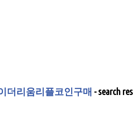
인퀵거래이더리움리플코인구매
-
search res