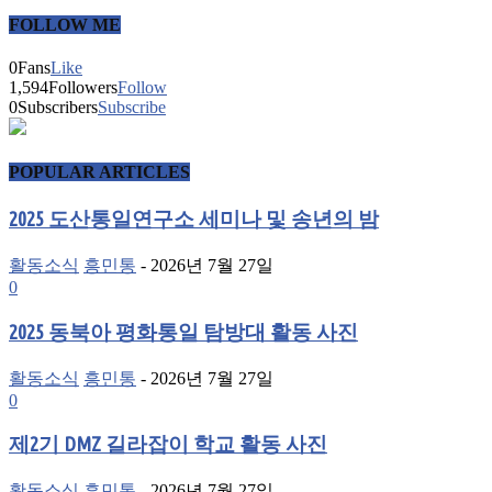
FOLLOW ME
0
Fans
Like
1,594
Followers
Follow
0
Subscribers
Subscribe
POPULAR ARTICLES
2025 도산통일연구소 세미나 및 송년의 밤
활동소식
흥민통
-
2026년 7월 27일
0
2025 동북아 평화통일 탐방대 활동 사진
활동소식
흥민통
-
2026년 7월 27일
0
제2기 DMZ 길라잡이 학교 활동 사진
활동소식
흥민통
-
2026년 7월 27일